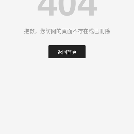
404
抱歉，您訪問的頁面不存在或已刪除
返回首頁